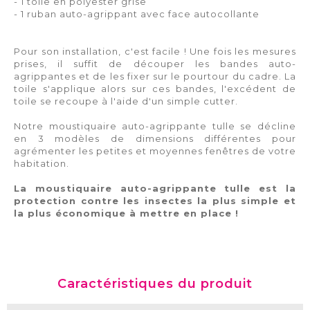
- 1 toile en polyester grise
- 1 ruban auto-agrippant avec face autocollante
Pour son installation, c'est facile ! Une fois les mesures
prises, il suffit de découper les bandes auto-
agrippantes et de les fixer sur le pourtour du cadre. La
toile s'applique alors sur ces bandes, l'excédent de
toile se recoupe à l'aide d'un simple cutter.
Notre moustiquaire auto-agrippante tulle se décline
en 3 modèles de dimensions différentes pour
agrémenter les petites et moyennes fenêtres de votre
habitation.
La moustiquaire auto-agrippante tulle est la
protection contre les insectes la plus simple et
la plus économique à mettre en place !
Caractéristiques du produit