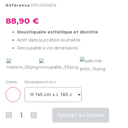
Référence
P/PLISS16/14
88,90 €
Moustiquaire esthétique et discrète
Arrêt dans la position souhaitée
Recoupable à vos dimensions
Coloris
Dimensions (H & L)
Ajouter au panier