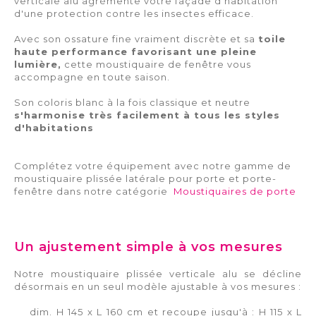
verticale alu agrémente votre façade d'habitation
d'une protection contre les insectes efficace.
Avec son ossature fine vraiment discrète et sa
toile
haute performance favorisant une pleine
lumière,
cette moustiquaire de fenêtre vous
accompagne en toute saison.
Son coloris blanc à la fois classique et neutre
s'harmonise très facilement à tous les styles
d'habitations
Complétez votre équipement avec notre gamme de
moustiquaire plissée latérale pour porte et porte-
fenêtre dans notre catégorie
Moustiquaires de porte
Un ajustement simple à vos mesures
Notre moustiquaire plissée verticale alu se décline
désormais en un seul modèle ajustable à vos mesures :
dim. H 145 x L 160 cm et recoupe jusqu'à : H 115 x L