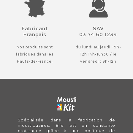
Fabricant
SAV
Français
03 74 60 1234
Nos produits sont
du lundi au jeudi : 9h-
fabriqués dans les
12h 14h-16h30 / le
Hauts-de-France.
vendredi : 9h-12h
Spécialisée dans la fabrication de
moustiquaires. Elle est en constante
croissance grâce à une politique de