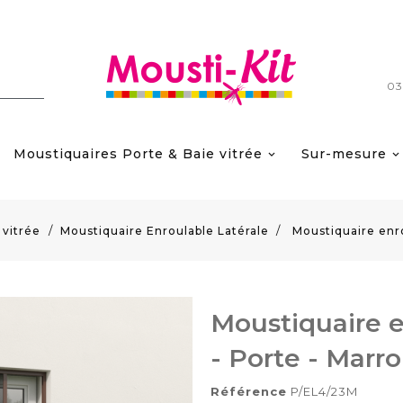
03
Moustiquaires Porte & Baie vitrée
Sur-mesure
 vitrée
Moustiquaire Enroulable Latérale
Moustiquaire enro
Moustiquaire e
- Porte - Marr
Référence
P/EL4/23M