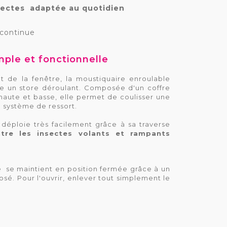
sectes adaptée au quotidien
 continue
ple et fonctionnelle
t de la fenêtre, la moustiquaire enroulable
 un store déroulant. Composée d'un coffre
 haute et basse, elle permet de coulisser une
n système de ressort.
 déploie très facilement grâce à sa traverse
tre les insectes volants et rampants
 se maintient en position fermée grâce à un
osé. Pour l'ouvrir, enlever tout simplement le