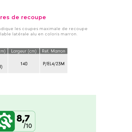
res de recoupe
indique les coupes maximale de recoupe
able latérale alu en coloris marron.