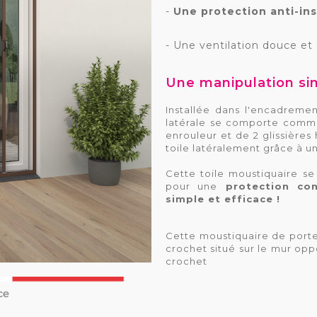
-
Une protection anti-in
- Une ventilation douce et
Une manipulation sim
Installée dans l'encadremen
latérale se comporte comme
enrouleur et de 2 glissières
toile latéralement grâce à u
Cette toile moustiquaire se
pour une
protection con
simple et efficace !
Cette moustiquaire de porte
crochet situé sur le mur opp
crochet