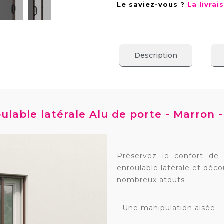
Le saviez-vous ?
La livra
Description
ulable latérale Alu de porte - Marron -
Préservez le confort de 
enroulable latérale et déc
nombreux atouts :
- Une manipulation aisée