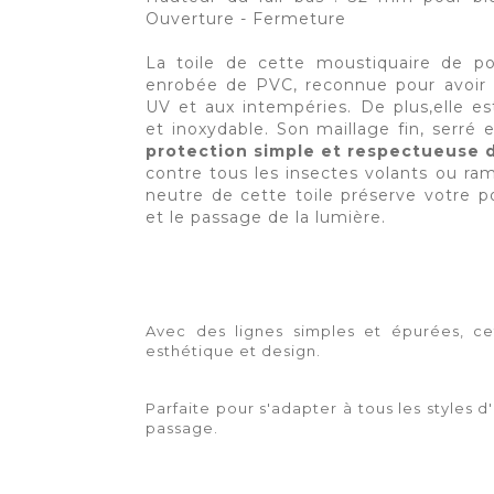
Ouverture - Fermeture
La toile de cette moustiquaire de po
enrobée de PVC, reconnue pour avoir 
UV et aux intempéries. De plus,elle e
et inoxydable. Son maillage fin, serré 
protection simple et respectueuse 
contre tous les insectes volants ou ramp
neutre de cette toile préserve votre po
et le passage de la lumière.
Avec des lignes simples et épurées, cet
esthétique et design.
Parfaite pour s'adapter à tous les styles 
passage.