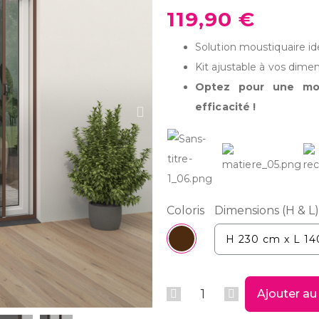
119,90 €
Solution moustiquaire id
Kit ajustable à vos dime
Optez pour une mou
efficacité !
Coloris
Dimensions (H & L)
Ajouter au