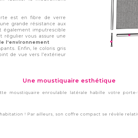
rte est en fibre de verre
une grande résistance aux
st également imputrescible
et régulier vous assure une
de l'environnement
ants. Enfin, le coloris gris
int de vue vers l'extérieur
Une moustiquaire esthétique
te moustiquaire enroulable latérale habille votre porte
d'habitation ! Par ailleurs, son coffre compact se révèle re