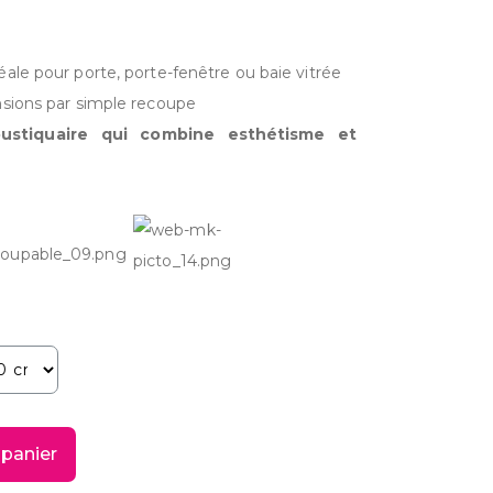
éale pour porte, porte-fenêtre ou baie vitrée
nsions par simple recoupe
stiquaire qui combine esthétisme et
 panier